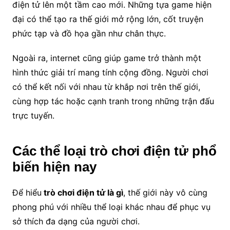
điện tử lên một tầm cao mới. Những tựa game hiện
đại có thể tạo ra thế giới mở rộng lớn, cốt truyện
phức tạp và đồ họa gần như chân thực.
Ngoài ra, internet cũng giúp game trở thành một
hình thức giải trí mang tính cộng đồng. Người chơi
có thể kết nối với nhau từ khắp nơi trên thế giới,
cùng hợp tác hoặc cạnh tranh trong những trận đấu
trực tuyến.
Các thể loại trò chơi điện tử phổ
biến hiện nay
Để hiểu
trò chơi điện tử là gì
, thế giới này vô cùng
phong phú với nhiều thể loại khác nhau để phục vụ
sở thích đa dạng của người chơi.