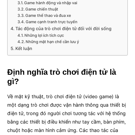
Game hành động và nhập vai
Game chiến thuật
Game thể thao và đua xe
Game cạnh tranh trực tuyến
Tác động của trò chơi điện tử đối với đời sống
Những lợi ích tích cực
Những mặt hạn chế cần lưu ý
Kết luận
Định nghĩa trò chơi điện tử là
gì?
Về mặt kỹ thuật, trò chơi điện tử (video game) là
một dạng trò chơi được vận hành thông qua thiết bị
điện tử, trong đó người chơi tương tác với hệ thống
bằng các thiết bị điều khiển như tay cầm, bàn phím,
chuột hoặc màn hình cảm ứng. Các thao tác của