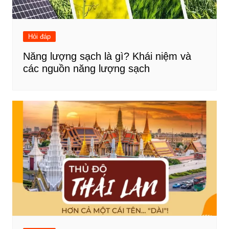
Hỏi đáp
Năng lượng sạch là gì? Khái niệm và
các nguồn năng lượng sạch