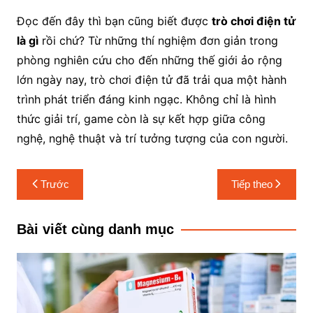
Đọc đến đây thì bạn cũng biết được
trò chơi điện tử
là gì
rồi chứ? Từ những thí nghiệm đơn giản trong
phòng nghiên cứu cho đến những thế giới ảo rộng
lớn ngày nay, trò chơi điện tử đã trải qua một hành
trình phát triển đáng kinh ngạc. Không chỉ là hình
thức giải trí, game còn là sự kết hợp giữa công
nghệ, nghệ thuật và trí tưởng tượng của con người.
Điều
Trước
Tiếp theo
hướng
bài
Bài viết cùng danh mục
viết