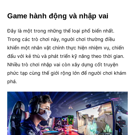
Game hành động và nhập vai
Đây là một trong những thể loại phổ biến nhất.
Trong các trò chơi này, người chơi thường điều
khiển một nhân vật chính thực hiện nhiệm vụ, chiến
đấu với kẻ thù và phát triển kỹ năng theo thời gian.
Nhiều trò chơi nhập vai còn xây dựng cốt truyện
phức tạp cùng thế giới rộng lớn để người chơi khám
phá.