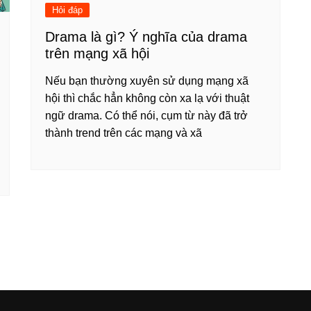
Hỏi đáp
Drama là gì? Ý nghĩa của drama
trên mạng xã hội
Nếu bạn thường xuyên sử dụng mạng xã
hội thì chắc hẳn không còn xa lạ với thuật
ngữ drama. Có thể nói, cụm từ này đã trở
thành trend trên các mạng và xã