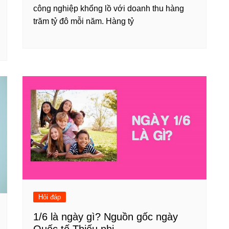
công nghiệp khổng lồ với doanh thu hàng
trăm tỷ đô mỗi năm. Hàng tỷ
Hỏi đáp
1/6 là ngày gì? Nguồn gốc ngày