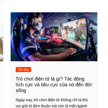
Hỏi đáp
Trò chơi điện tử là gì? Tác động
tích cực và tiêu cực của nó đến đời
sống
Ngày nay, trò chơi điện tử không chỉ là thú
vui giải trí đơn thuần mà còn là một ngành