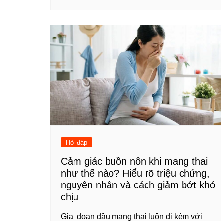
Hỏi đáp
Cảm giác buồn nôn khi mang thai
như thế nào? Hiểu rõ triệu chứng,
nguyên nhân và cách giảm bớt khó
chịu
Giai đoạn đầu mang thai luôn đi kèm với