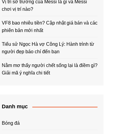
Vị trí sở trường của Messi là gì và Messi
chơi vị trí nào?
VF8 bao nhiêu tiền? Cập nhật giá bán và các
phiên bản mới nhất
Tiểu sử Ngọc Hà vợ Công Lý: Hành trình từ
người đẹp báo chí đến bạn
Nằm mơ thấy người chết sống lại là điềm gì?
Giải mã ý nghĩa chi tiết
Danh mục
Bóng đá