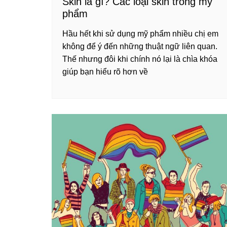
Skin là gì? Các loại skin trong mỹ
phẩm
Hầu hết khi sử dụng mỹ phẩm nhiều chị em
không để ý đến những thuật ngữ liên quan.
Thế nhưng đôi khi chính nó lại là chìa khóa
giúp bạn hiểu rõ hơn về