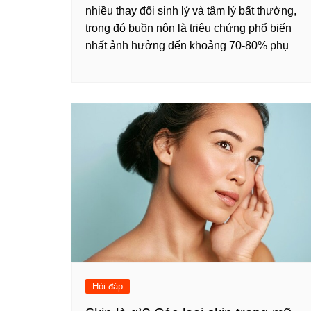
nhiều thay đổi sinh lý và tâm lý bất thường,
trong đó buồn nôn là triệu chứng phổ biến
nhất ảnh hưởng đến khoảng 70-80% phụ
Hỏi đáp