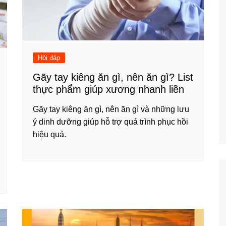
Hỏi đáp
Gãy tay kiêng ăn gì, nên ăn gì? List
thực phẩm giúp xương nhanh liền
Gãy tay kiêng ăn gì, nên ăn gì và những lưu
ý dinh dưỡng giúp hỗ trợ quá trình phục hồi
hiệu quả.