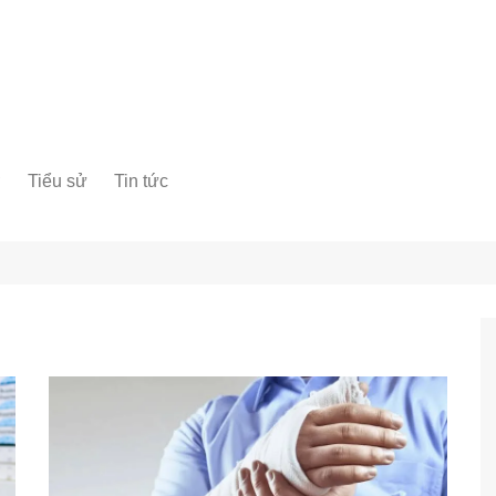
ơ
Tiểu sử
Tin tức