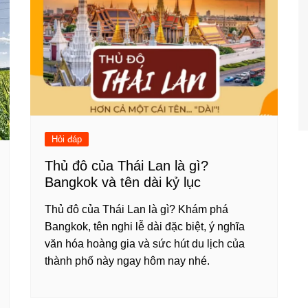
Hỏi đáp
Thủ đô của Thái Lan là gì?
Bangkok và tên dài kỷ lục
Thủ đô của Thái Lan là gì? Khám phá
Bangkok, tên nghi lễ dài đặc biệt, ý nghĩa
văn hóa hoàng gia và sức hút du lịch của
thành phố này ngay hôm nay nhé.