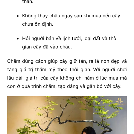
thân.
Không thay chậu ngay sau khi mua nếu cây
chưa ổn định.
Hỏi người bán về lịch tưới, loại đất và thời
gian cây đã vào chậu.
Chăm đúng cách giúp cây giữ tán, ra lá non đẹp và
tăng giá trị thẩm mỹ theo thời gian. Với người chơi
lâu dài, giá trị của cây không chỉ nằm ở lúc mua mà
còn ở quá trình chăm, tạo dáng và gắn bó với cây.