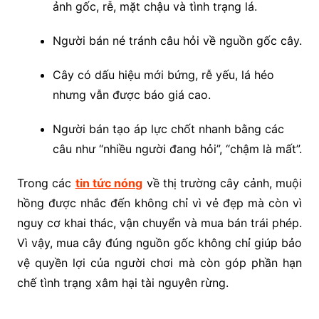
ảnh gốc, rễ, mặt chậu và tình trạng lá.
Người bán né tránh câu hỏi về nguồn gốc cây.
Cây có dấu hiệu mới bứng, rễ yếu, lá héo
nhưng vẫn được báo giá cao.
Người bán tạo áp lực chốt nhanh bằng các
câu như “nhiều người đang hỏi”, “chậm là mất”.
Trong các
tin tức nóng
về thị trường cây cảnh, muội
hồng được nhắc đến không chỉ vì vẻ đẹp mà còn vì
nguy cơ khai thác, vận chuyển và mua bán trái phép.
Vì vậy, mua cây đúng nguồn gốc không chỉ giúp bảo
vệ quyền lợi của người chơi mà còn góp phần hạn
chế tình trạng xâm hại tài nguyên rừng.