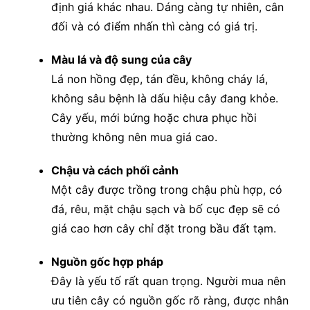
định giá khác nhau. Dáng càng tự nhiên, cân
đối và có điểm nhấn thì càng có giá trị.
Màu lá và độ sung của cây
Lá non hồng đẹp, tán đều, không cháy lá,
không sâu bệnh là dấu hiệu cây đang khỏe.
Cây yếu, mới bứng hoặc chưa phục hồi
thường không nên mua giá cao.
Chậu và cách phối cảnh
Một cây được trồng trong chậu phù hợp, có
đá, rêu, mặt chậu sạch và bố cục đẹp sẽ có
giá cao hơn cây chỉ đặt trong bầu đất tạm.
Nguồn gốc hợp pháp
Đây là yếu tố rất quan trọng. Người mua nên
ưu tiên cây có nguồn gốc rõ ràng, được nhân