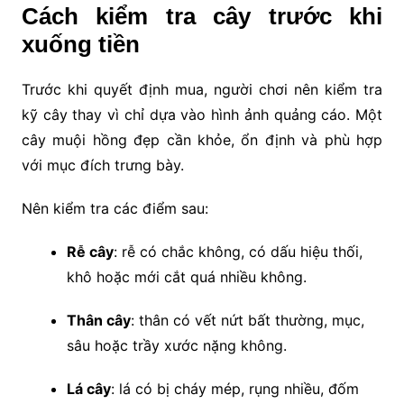
Cách kiểm tra cây trước khi
xuống tiền
Trước khi quyết định mua, người chơi nên kiểm tra
kỹ cây thay vì chỉ dựa vào hình ảnh quảng cáo. Một
cây muội hồng đẹp cần khỏe, ổn định và phù hợp
với mục đích trưng bày.
Nên kiểm tra các điểm sau:
Rễ cây
: rễ có chắc không, có dấu hiệu thối,
khô hoặc mới cắt quá nhiều không.
Thân cây
: thân có vết nứt bất thường, mục,
sâu hoặc trầy xước nặng không.
Lá cây
: lá có bị cháy mép, rụng nhiều, đốm