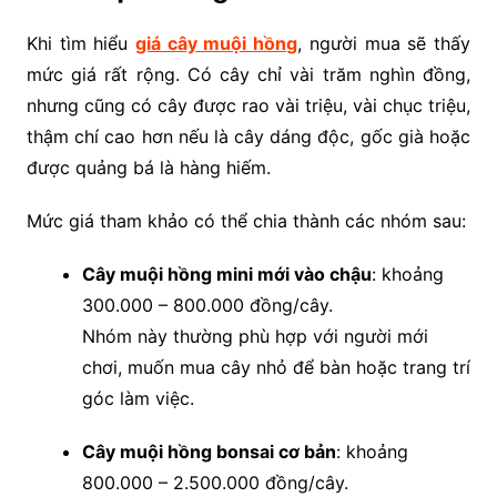
Khi tìm hiểu
giá cây muội hồng
, người mua sẽ thấy
mức giá rất rộng. Có cây chỉ vài trăm nghìn đồng,
nhưng cũng có cây được rao vài triệu, vài chục triệu,
thậm chí cao hơn nếu là cây dáng độc, gốc già hoặc
được quảng bá là hàng hiếm.
Mức giá tham khảo có thể chia thành các nhóm sau:
Cây muội hồng mini mới vào chậu
: khoảng
300.000 – 800.000 đồng/cây.
Nhóm này thường phù hợp với người mới
chơi, muốn mua cây nhỏ để bàn hoặc trang trí
góc làm việc.
Cây muội hồng bonsai cơ bản
: khoảng
800.000 – 2.500.000 đồng/cây.