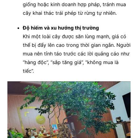
giống hoặc kinh doanh hợp pháp, tránh mua
cây khai thác trái phép từ rừng tự nhiên.
Độ hiếm và xu hướng thị trường
Khi một loài cây được săn lùng mạnh, giá có
thể bị đẩy lên cao trong thời gian ngắn. Người
mua nên tỉnh táo trước các lời quảng cáo như
“hàng độc”, “sắp tăng giá”, “không mua là
tiếc”.