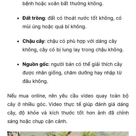
bệnh hoặc xoăn bất thường không.
Đất trồng
: đất có thoát nước tốt không, có
mùi úng hoặc quá bí không.
Chậu cây
: chậu có phù hợp với dáng cây
không, cây có bị lung lay trong chậu không.
Nguồn gốc
: người bán có thể giải thích cây
được nhân giống, chăm dưỡng hay nhập từ
đâu không.
Nếu mua online, nên yêu cầu video quay toàn bộ
cây ở nhiều góc. Video thực tế giúp đánh giá dáng
cây, độ khỏe và kích thước tốt hơn ảnh đã chỉnh
sáng hoặc chụp cận cảnh.