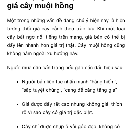
giá cây muội hồng
Một trong những vấn đề đáng chú ý hiện nay là hiện
tượng thổi giá cây cảnh theo trào lưu. Khi một loại
cây bất ngờ nổi tiếng trên mạng, giá bán có thể bị
đẩy lên nhanh hơn giá trị thật. Cây muội hồng cũng
không nằm ngoài xu hướng này.
Người mua cần cẩn trọng nếu gặp các dấu hiệu sau:
Người bán liên tục nhấn mạnh “hàng hiếm”,
“sắp tuyệt chủng”, “càng để càng tăng giá”.
Giá được đẩy rất cao nhưng không giải thích
rõ vì sao cây có giá trị đặc biệt.
Cây chỉ được chụp ở vài góc đẹp, không có