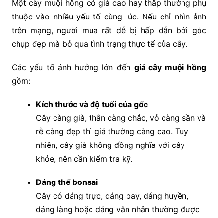
Một cây muội hồng có giá cao hay thấp thường phụ
thuộc vào nhiều yếu tố cùng lúc. Nếu chỉ nhìn ảnh
trên mạng, người mua rất dễ bị hấp dẫn bởi góc
chụp đẹp mà bỏ qua tình trạng thực tế của cây.
Các yếu tố ảnh hưởng lớn đến
giá cây muội hồng
gồm:
Kích thước và độ tuổi của gốc
Cây càng già, thân càng chắc, vỏ càng sần và
rễ càng đẹp thì giá thường càng cao. Tuy
nhiên, cây già không đồng nghĩa với cây
khỏe, nên cần kiểm tra kỹ.
Dáng thế bonsai
Cây có dáng trực, dáng bay, dáng huyền,
dáng làng hoặc dáng văn nhân thường được