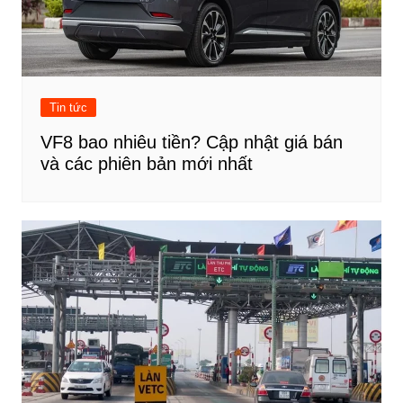
Tin tức
VF8 bao nhiêu tiền? Cập nhật giá bán
và các phiên bản mới nhất