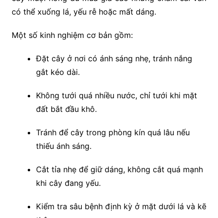
có thể xuống lá, yếu rễ hoặc mất dáng.
Một số kinh nghiệm cơ bản gồm:
Đặt cây ở nơi có ánh sáng nhẹ, tránh nắng
gắt kéo dài.
Không tưới quá nhiều nước, chỉ tưới khi mặt
đất bắt đầu khô.
Tránh để cây trong phòng kín quá lâu nếu
thiếu ánh sáng.
Cắt tỉa nhẹ để giữ dáng, không cắt quá mạnh
khi cây đang yếu.
Kiểm tra sâu bệnh định kỳ ở mặt dưới lá và kẽ