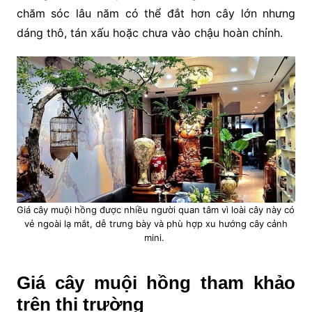
chăm sóc lâu năm có thể đắt hơn cây lớn nhưng
dáng thô, tán xấu hoặc chưa vào chậu hoàn chỉnh.
Giá cây muội hồng được nhiều người quan tâm vì loài cây này có
vẻ ngoài lạ mắt, dễ trưng bày và phù hợp xu hướng cây cảnh
mini.
Giá cây muội hồng tham khảo
trên thị trường