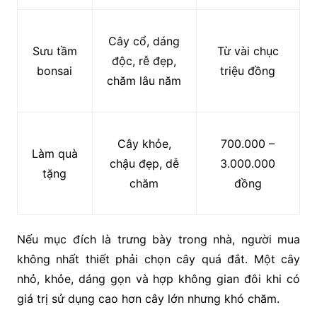
Cây cổ, dáng
Sưu tầm
Từ vài chục
độc, rễ đẹp,
bonsai
triệu đồng
chăm lâu năm
Cây khỏe,
700.000 –
Làm quà
chậu đẹp, dễ
3.000.000
tặng
chăm
đồng
Nếu mục đích là trưng bày trong nhà, người mua
không nhất thiết phải chọn cây quá đắt. Một cây
nhỏ, khỏe, dáng gọn và hợp không gian đôi khi có
giá trị sử dụng cao hơn cây lớn nhưng khó chăm.