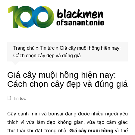
Chuyển
đến
phần
nội
dung
Trang chủ
»
Tin tức
»
Giá cây muội hồng hiện nay:
Cách chọn cây đẹp và đúng giá
Giá cây muội hồng hiện nay:
Cách chọn cây đẹp và đúng giá
Tin tức
Cây cảnh mini và bonsai đang được nhiều người yêu
thích vì vừa làm đẹp không gian, vừa tạo cảm giác
thư thái khi đặt trong nhà.
Giá cây muội hồng
vì thế