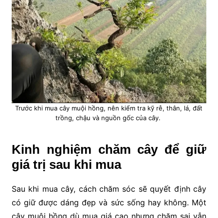
Trước khi mua cây muội hồng, nên kiểm tra kỹ rễ, thân, lá, đất
trồng, chậu và nguồn gốc của cây.
Kinh nghiệm chăm cây để giữ
giá trị sau khi mua
Sau khi mua cây, cách chăm sóc sẽ quyết định cây
có giữ được dáng đẹp và sức sống hay không. Một
cây muội hồng dù mua giá cao nhưng chăm sai vẫn