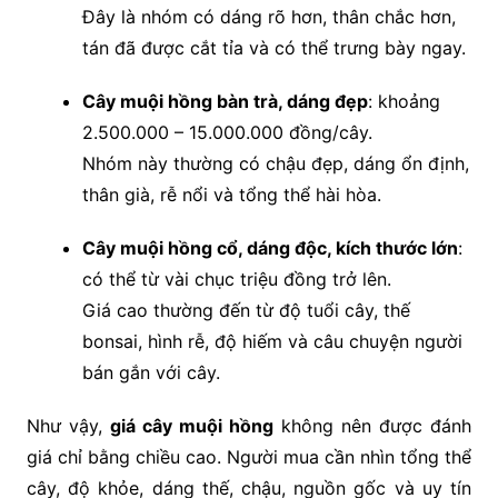
Đây là nhóm có dáng rõ hơn, thân chắc hơn,
tán đã được cắt tỉa và có thể trưng bày ngay.
Cây muội hồng bàn trà, dáng đẹp
: khoảng
2.500.000 – 15.000.000 đồng/cây.
Nhóm này thường có chậu đẹp, dáng ổn định,
thân già, rễ nổi và tổng thể hài hòa.
Cây muội hồng cổ, dáng độc, kích thước lớn
:
có thể từ vài chục triệu đồng trở lên.
Giá cao thường đến từ độ tuổi cây, thế
bonsai, hình rễ, độ hiếm và câu chuyện người
bán gắn với cây.
Như vậy,
giá cây muội hồng
không nên được đánh
giá chỉ bằng chiều cao. Người mua cần nhìn tổng thể
cây, độ khỏe, dáng thế, chậu, nguồn gốc và uy tín