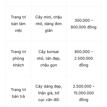
Trang trí
Cây mini, chậu
300.000 –
bàn làm
nhỏ, dáng đơn
800.000 đồng
việc
giản
Trang trí
Cây bonsai
800.000 –
phòng
nhỏ, tán đẹp,
2.500.000
khách
chậu gọn
đồng
Cây dáng đẹp,
2.500.000 –
Trang trí
thân già, bố
15.000.000
bàn trà
cục cân đối
đồng