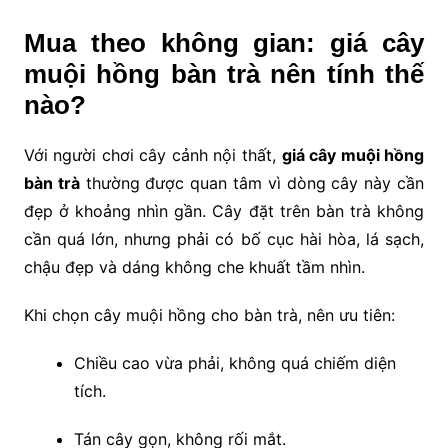
Mua theo không gian: giá cây
muội hồng bàn trà nên tính thế
nào?
Với người chơi cây cảnh nội thất,
giá cây muội hồng
bàn trà
thường được quan tâm vì dòng cây này cần
đẹp ở khoảng nhìn gần. Cây đặt trên bàn trà không
cần quá lớn, nhưng phải có bố cục hài hòa, lá sạch,
chậu đẹp và dáng không che khuất tầm nhìn.
Khi chọn cây muội hồng cho bàn trà, nên ưu tiên:
Chiều cao vừa phải, không quá chiếm diện
tích.
Tán cây gọn, không rối mắt.