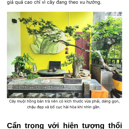
giá quá cao chỉ vì cây đang theo xu hướng.
Cây muội hồng bàn trà nên có kích thước vừa phải, dáng gọn,
chậu đẹp và bố cục hài hòa khi nhìn gần.
Cẩn trọng với hiện tượng thổi