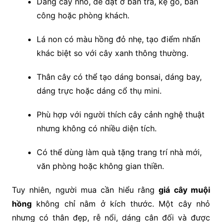
Dáng cây nhỏ, dễ đặt ở bàn trà, kệ gỗ, ban
công hoặc phòng khách.
Lá non có màu hồng đỏ nhẹ, tạo điểm nhấn
khác biệt so với cây xanh thông thường.
Thân cây có thể tạo dáng bonsai, dáng bay,
dáng trực hoặc dáng cổ thụ mini.
Phù hợp với người thích cây cảnh nghệ thuật
nhưng không có nhiều diện tích.
Có thể dùng làm quà tặng trang trí nhà mới,
văn phòng hoặc không gian thiền.
Tuy nhiên, người mua cần hiểu rằng
giá cây muội
hồng
không chỉ nằm ở kích thước. Một cây nhỏ
nhưng có thân đẹp, rễ nổi, dáng cân đối và được