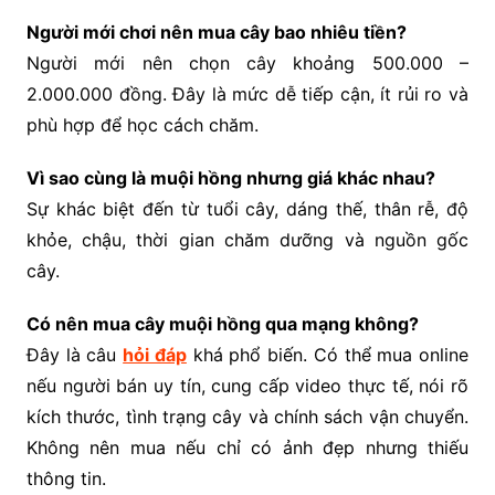
Người mới chơi nên mua cây bao nhiêu tiền?
Người mới nên chọn cây khoảng 500.000 –
2.000.000 đồng. Đây là mức dễ tiếp cận, ít rủi ro và
phù hợp để học cách chăm.
Vì sao cùng là muội hồng nhưng giá khác nhau?
Sự khác biệt đến từ tuổi cây, dáng thế, thân rễ, độ
khỏe, chậu, thời gian chăm dưỡng và nguồn gốc
cây.
Có nên mua cây muội hồng qua mạng không?
Đây là câu
hỏi đáp
khá phổ biến. Có thể mua online
nếu người bán uy tín, cung cấp video thực tế, nói rõ
kích thước, tình trạng cây và chính sách vận chuyển.
Không nên mua nếu chỉ có ảnh đẹp nhưng thiếu
thông tin.