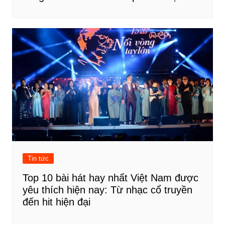
Tin tức
Top 10 bài hát hay nhất Việt Nam được
yêu thích hiện nay: Từ nhạc cổ truyền
đến hit hiện đại