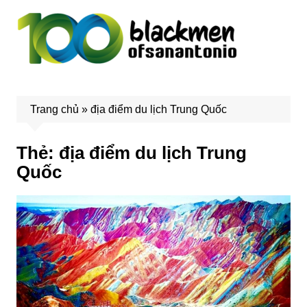
Chuyển
đến
phần
nội
dung
Trang chủ
»
địa điểm du lịch Trung Quốc
Thẻ:
địa điểm du lịch Trung
Quốc