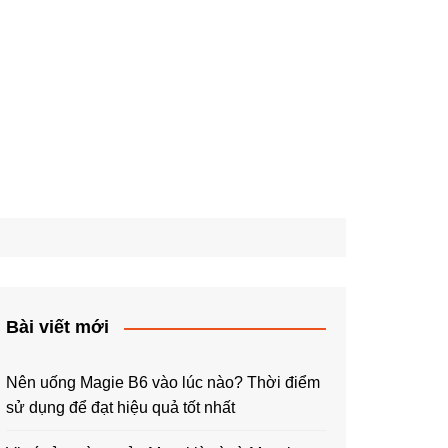
Bài viết mới
Nên uống Magie B6 vào lúc nào? Thời điểm
sử dụng để đạt hiệu quả tốt nhất