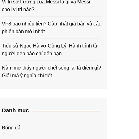
Vị trí sở trường của Messi là gì và Messi
chơi vị trí nào?
VF8 bao nhiêu tiền? Cập nhật giá bán và các
phiên bản mới nhất
Tiểu sử Ngọc Hà vợ Công Lý: Hành trình từ
người đẹp báo chí đến bạn
Nằm mơ thấy người chết sống lại là điềm gì?
Giải mã ý nghĩa chi tiết
Danh mục
Bóng đá