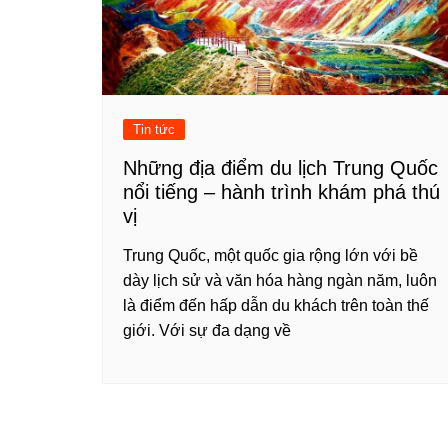
Tin tức
Những địa điểm du lịch Trung Quốc
nổi tiếng – hành trình khám phá thú
vị
Trung Quốc, một quốc gia rộng lớn với bề
dày lịch sử và văn hóa hàng ngàn năm, luôn
là điểm đến hấp dẫn du khách trên toàn thế
giới. Với sự đa dạng về