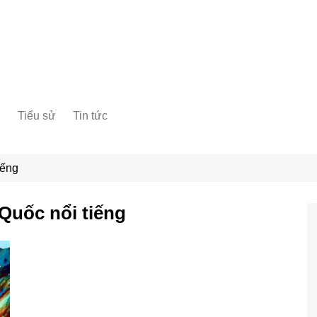
ơ
Tiểu sử
Tin tức
iếng
 Quốc nổi tiếng