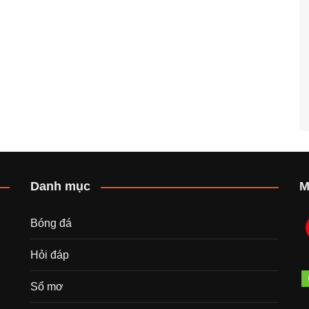
Danh mục
M
Bóng đá
Hỏi đáp
Sổ mơ